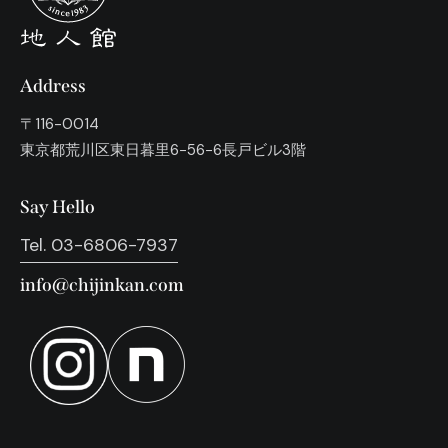
Address
〒116-0014
東京都荒川区東日暮里6−56−6長戸ビル3階
Say Hello
Tel. 03-6806-7937
info@chijinkan.com