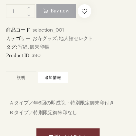
Buy now
selection_001
商品コード:
お寺グッズ
地人館セレクト
カテゴリー:
,
写経
御朱印帳
タグ:
,
390
Product ID:
説明
追加情報
Ａタイプ／年6回の即成院・特別限定御朱印付き
Ｂタイプ／特別限定御朱印なし