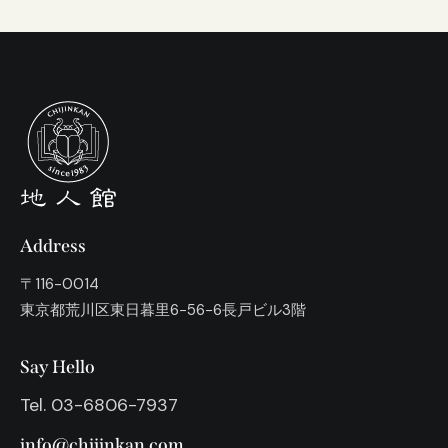
Address
〒116-0014
東京都荒川区東日暮里6−56−6長戸ビル3階
Say Hello
Tel. 03-6806-7937
info@chijinkan.com