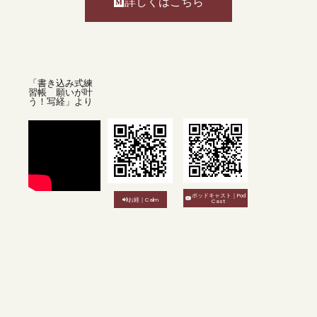
詳しくはこちら
「書き込み式練
習帳 願いが叶
う！写経」より
ポッドキャスト｜Pod
お経｜Calm
Cast