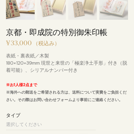
京都・即成院の特別御朱印帳
¥
33,000
（税込み）
表紙・裏表紙／木製
180×120×39mm 現世と来世の「極楽浄土手形」付き（脱
着可能）、シリアルナンバー付き
※お1人様2点まで
※海外への郵送をご希望される方は、送料について実費をご負担くだ
さい。その際はお問い合わせフォームより事前にご連絡ください。
タイプ